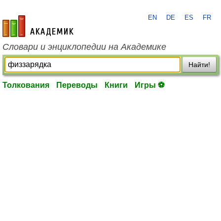
EN
DE
ES
FR
academic.ru
Словари и энциклопедии на Академике
Найти!
Толкования
Переводы
Книги
Игры ⚽